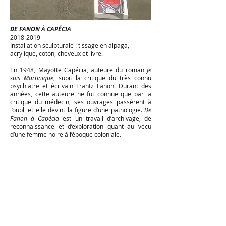
DE FANON À CAPÉCIA
2018-2019
Installation sculpturale : tissage en alpaga,
acrylique, coton, cheveux et livre.
En 1948, Mayotte Capécia, auteure du roman
Je
suis Martinique
, subit la critique du très connu
psychiatre et écrivain Frantz Fanon. Durant des
années, cette auteure ne fut connue que par la
critique du médecin, ses ouvrages passèrent à
l’oubli et elle devint la figure d’une pathologie.
De
Fanon à Capécia
est un travail d’archivage, de
reconnaissance et d’exploration quant au vécu
d’une femme noire à l’époque coloniale.